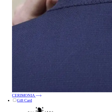
CERIMONIA
Gift Card