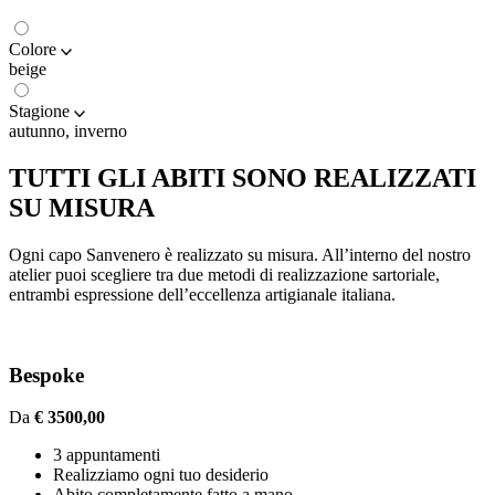
Colore
beige
Stagione
autunno, inverno
TUTTI GLI ABITI SONO REALIZZATI
SU MISURA
Ogni capo Sanvenero è realizzato su misura. All’interno del nostro
atelier puoi scegliere tra due metodi di realizzazione sartoriale,
entrambi espressione dell’eccellenza artigianale italiana.
Bespoke
Da
€ 3500,00
3 appuntamenti
Realizziamo ogni tuo desiderio
Abito completamente fatto a mano