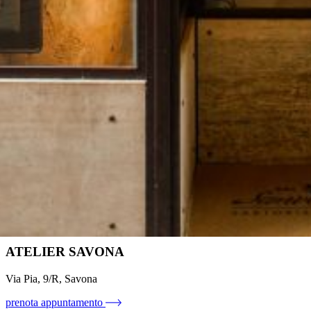
ATELIER SAVONA
Via Pia, 9/R, Savona
prenota appuntamento