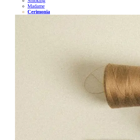
Smoking
Madame
Cerimonia