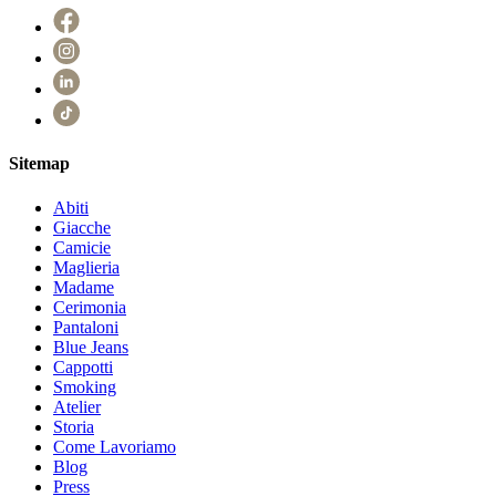
Sitemap
Abiti
Giacche
Camicie
Maglieria
Madame
Cerimonia
Pantaloni
Blue Jeans
Cappotti
Smoking
Atelier
Storia
Come Lavoriamo
Blog
Press