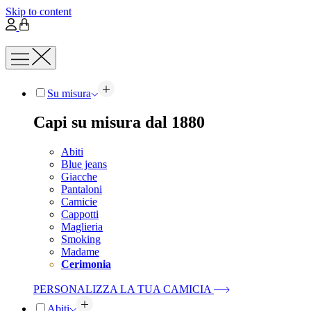
Skip to content
Su misura
Capi su misura dal 1880
Abiti
Blue jeans
Giacche
Pantaloni
Camicie
Cappotti
Maglieria
Smoking
Madame
Cerimonia
PERSONALIZZA LA TUA CAMICIA
Abiti