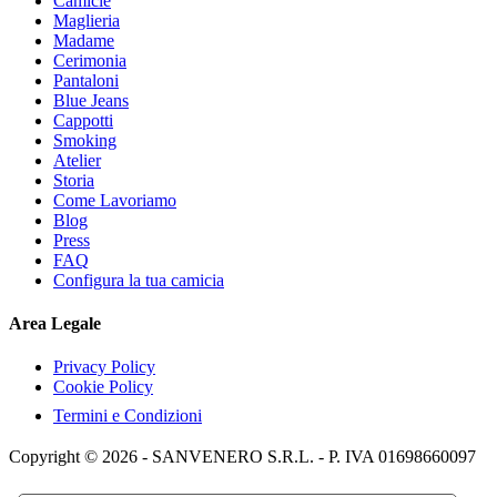
Camicie
Maglieria
Madame
Cerimonia
Pantaloni
Blue Jeans
Cappotti
Smoking
Atelier
Storia
Come Lavoriamo
Blog
Press
FAQ
Configura la tua camicia
Area Legale
Privacy Policy
Cookie Policy
Termini e Condizioni
Copyright © 2026 - SANVENERO S.R.L. - P. IVA 01698660097