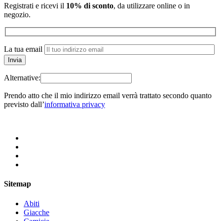
Registrati e ricevi il
10% di sconto
, da utilizzare online o in
negozio.
La tua email
Alternative:
Prendo atto che il mio indirizzo email verrà trattato secondo quanto
previsto dall’
informativa privacy
Sitemap
Abiti
Giacche