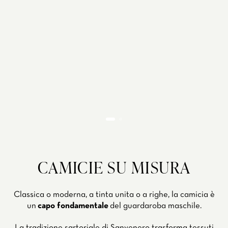
CAMICIE SU MISURA
Classica o moderna, a tinta unita o a righe, la camicia è
un
capo fondamentale
del guardaroba maschile.
La tradizione sartoriale di Sanvenero trasforma tessuti