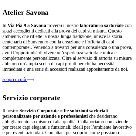
Atelier Savona
In
Via Pia 9 a Savona
troverai il nostro
laboratorio sartoriale
con
spazi accoglienti dedicati alla prova dei capi su misura. Questo
ambiente, che riflette la nostra lunga tradizione, unisce la storia
centenaria di Sanvenero con la creazione e l’offerta di capi
contemporanei. Venendo a trovarci per una consulenza o una prova,
avrai l’opportunità di vivere un’esperienza sartoriale unica e
completamente personalizzata. Oltre al servizio di sartoria su misura
abbiamo un’ampia scelta di capi pronti per chi ha necessità
immediata e una serie di accessori realizzati appositamente da noi.
scopri di più
Servizio corporate
Il nostro
Servizio Corporate
offre
soluzioni sartoriali
personalizzate per aziende e professionisti
che desiderano
abbigliamento su misura di alta qualità. Collaboriamo con aziende
per creare capi eleganti e funzionali, ideali per l’ambiente lavorativo
e per eventi aziendali. Contattaci per scoprire come possiamo