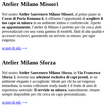
Atelier Milano Missori
Nel nostro
Atelier Sanvenero Milano Missori
, al primo piano in
Corso di Porta Romana 6
, ti offriamo l’opportunità di
scegliere il
tuo capo su misura
in un ambiente intimo e confortevole. Aperto
su appuntamento
, l’atelier di Milano è perfetto per chi cerca abiti
personalizzati con una vasta gamma di modelli, filati di alta qualità e
accessori esclusivi, garantendo un servizio su misura per ogni
esigenza.
scopri di più
Atelier Milano Sforza
Nel nostro
Atelier Sanvenero Milano Sforza
, in
Via Francesco
Sforza 3
, troverai una
selezione esclusiva di capi pronti
, in un
ambiente elegante e accogliente. Ideale per chi ha un’esigenza
immediata, la nostra collezione ready-made è il frutto di anni di
esperienza sartoriale.
Il servizio su misura
, naturalmente, rimane
sempre disponibile per chi cerca un capo personalizzato.
scopri di più