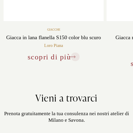
GIACCHE
Giacca in lana flanella S150 color blu scuro
Giacca 
Loro Piana
scopri di più
Vieni a trovarci
Prenota gratuitamente la tua consulenza nei nostri atelier di
Milano e Savona.