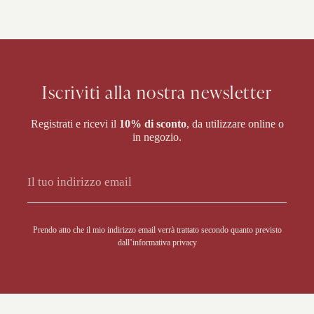
Iscriviti alla nostra newsletter
Registrati e ricevi il
10% di sconto
, da utilizzare online o
in negozio.
Alternative:
Prendo atto che il mio indirizzo email verrà trattato secondo quanto previsto
dall’
informativa privacy