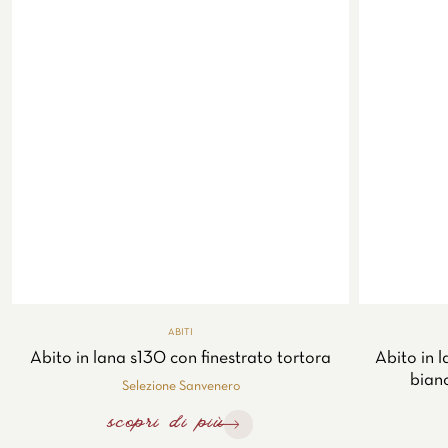
ABITI
Abito in lana s130 con finestrato tortora
Abito in 
bianc
Selezione Sanvenero
scopri di più