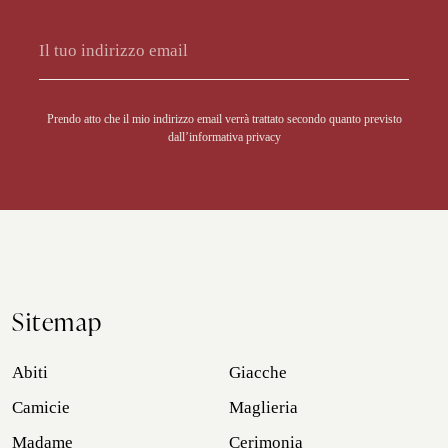
Alternative:
Prendo atto che il mio indirizzo email verrà trattato secondo quanto previsto
dall’
informativa privacy
Sitemap
Abiti
Giacche
Camicie
Maglieria
Madame
Cerimonia