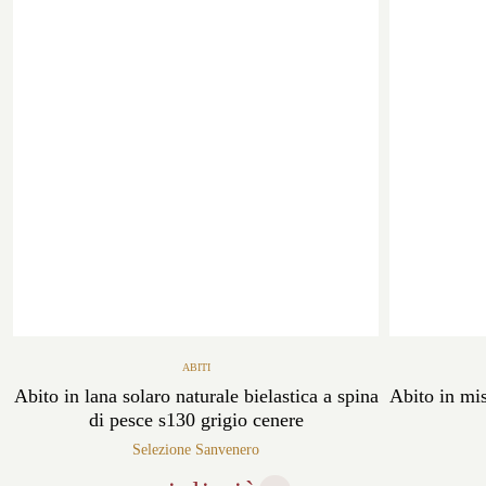
ABITI
Abito in lana solaro naturale bielastica a spina
Abito in mis
di pesce s130 grigio cenere
Selezione Sanvenero