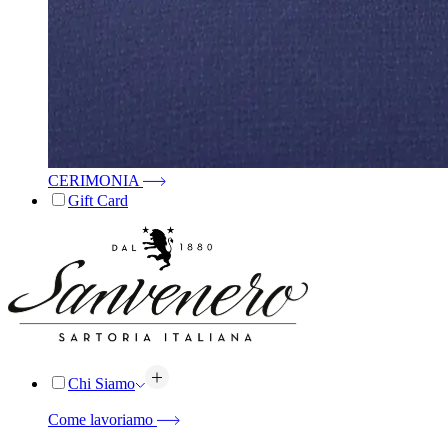
CERIMONIA
Gift Card
Chi Siamo
Come lavoriamo