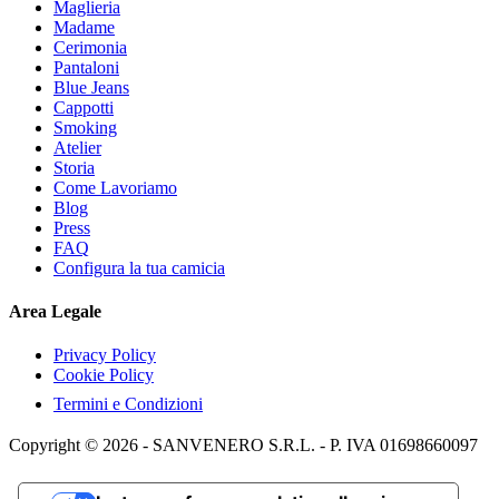
Maglieria
Madame
Cerimonia
Pantaloni
Blue Jeans
Cappotti
Smoking
Atelier
Storia
Come Lavoriamo
Blog
Press
FAQ
Configura la tua camicia
Area Legale
Privacy Policy
Cookie Policy
Termini e Condizioni
Copyright © 2026 - SANVENERO S.R.L. - P. IVA 01698660097