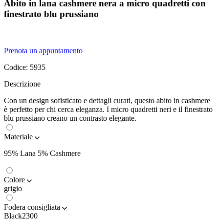
Abito in lana cashmere nera a micro quadretti con
finestrato blu prussiano
Prenota un appuntamento
Codice:
5935
Descrizione
Con un design sofisticato e dettagli curati, questo abito in cashmere
è perfetto per chi cerca eleganza. I micro quadretti neri e il finestrato
blu prussiano creano un contrasto elegante.
Materiale
95% Lana 5% Cashmere
Colore
grigio
Fodera consigliata
Black2300