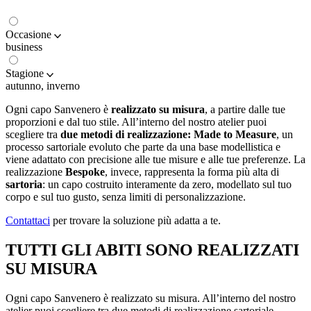
Occasione
business
Stagione
autunno, inverno
Ogni capo Sanvenero è
realizzato su misura
, a partire dalle tue
proporzioni e dal tuo stile. All’interno del nostro atelier puoi
scegliere tra
due metodi di realizzazione:
Made to Measure
, un
processo sartoriale evoluto che parte da una base modellistica e
viene adattato con precisione alle tue misure e alle tue preferenze. La
realizzazione
Bespoke
, invece, rappresenta la forma più alta di
sartoria
: un capo costruito interamente da zero, modellato sul tuo
corpo e sul tuo gusto, senza limiti di personalizzazione.
Contattaci
per trovare la soluzione più adatta a te.
TUTTI GLI ABITI SONO REALIZZATI
SU MISURA
Ogni capo Sanvenero è realizzato su misura. All’interno del nostro
atelier puoi scegliere tra due metodi di realizzazione sartoriale,