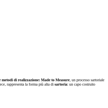
 metodi di realizzazione:
Made to Measure
, un processo sartoriale
vece, rappresenta la forma più alta di
sartoria
: un capo costruito