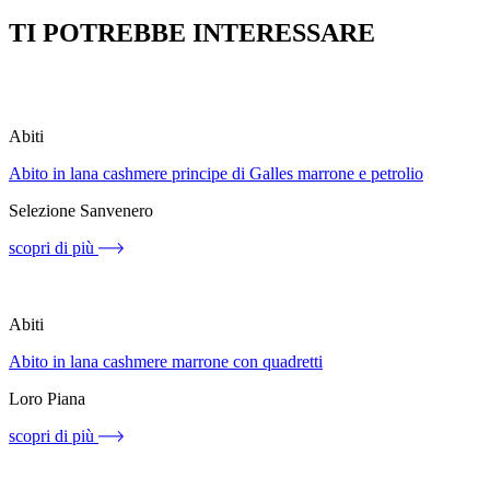
TI POTREBBE INTERESSARE
Abiti
Abito in lana cashmere principe di Galles marrone e petrolio
Selezione Sanvenero
scopri di più
Abiti
Abito in lana cashmere marrone con quadretti
Loro Piana
scopri di più