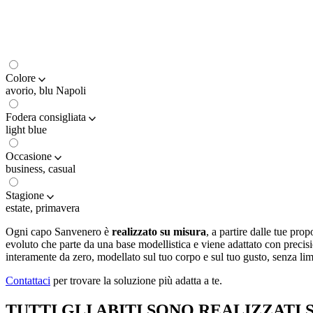
Colore
avorio, blu Napoli
Fodera consigliata
light blue
Occasione
business, casual
Stagione
estate, primavera
Ogni capo Sanvenero è
realizzato su misura
, a partire dalle tue prop
evoluto che parte da una base modellistica e viene adattato con precisi
interamente da zero, modellato sul tuo corpo e sul tuo gusto, senza lim
Contattaci
per trovare la soluzione più adatta a te.
TUTTI GLI ABITI SONO REALIZZATI 