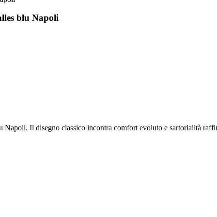
lles blu Napoli
 Napoli. Il disegno classico incontra comfort evoluto e sartorialità raffi