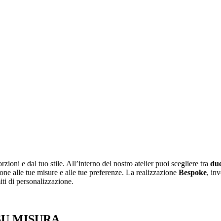
orzioni e dal tuo stile. All’interno del nostro atelier puoi scegliere tra
due
one alle tue misure e alle tue preferenze. La realizzazione
Bespoke
, in
iti di personalizzazione.
SU MISURA