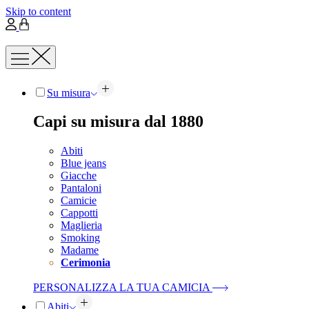
Skip to content
Su misura
Capi su misura dal 1880
Abiti
Blue jeans
Giacche
Pantaloni
Camicie
Cappotti
Maglieria
Smoking
Madame
Cerimonia
PERSONALIZZA LA TUA CAMICIA
Abiti