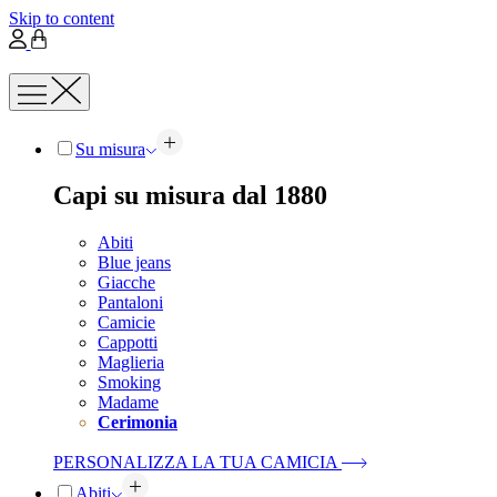
Skip to content
Su misura
Capi su misura dal 1880
Abiti
Blue jeans
Giacche
Pantaloni
Camicie
Cappotti
Maglieria
Smoking
Madame
Cerimonia
PERSONALIZZA LA TUA CAMICIA
Abiti