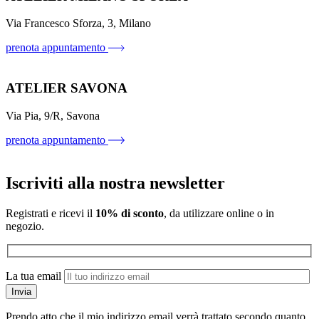
Via Francesco Sforza, 3, Milano
prenota appuntamento
ATELIER SAVONA
Via Pia, 9/R, Savona
prenota appuntamento
Iscriviti alla nostra newsletter
Registrati e ricevi il
10% di sconto
, da utilizzare online o in
negozio.
La tua email
Prendo atto che il mio indirizzo email verrà trattato secondo quanto