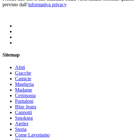
previsto dall’
informativa privacy
Sitemap
Abiti
Giacche
Camicie
Maglieria
Madame
Cerimonia
Pantaloni
Blue Jeans
Cappotti
Smoking
Atelier
Storia
Come Lavoriamo