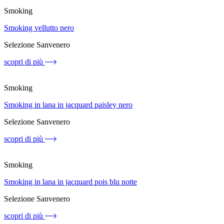
Smoking
Smoking vellutto nero
Selezione Sanvenero
scopri di più
Smoking
Smoking in lana in jacquard paisley nero
Selezione Sanvenero
scopri di più
Smoking
Smoking in lana in jacquard pois blu notte
Selezione Sanvenero
scopri di più