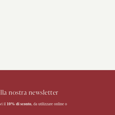
 alla nostra newsletter
vi il
10% di sconto
, da utilizzare online o