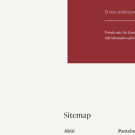
Alternative:
Prendo atto che il mi
dall’
informativa priv
Sitemap
Abiti
Pantalo