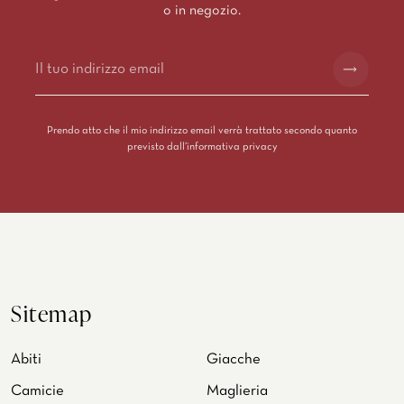
o in negozio.
Alternative:
Prendo atto che il mio indirizzo email verrà trattato secondo quanto
previsto dall’
informativa privacy
Sitemap
Abiti
Giacche
Camicie
Maglieria