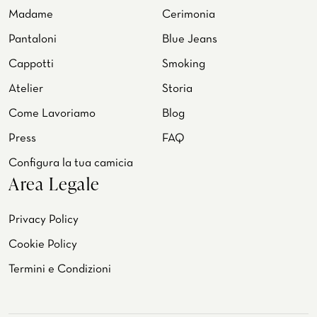
Madame
Cerimonia
Pantaloni
Blue Jeans
Cappotti
Smoking
Atelier
Storia
Come Lavoriamo
Blog
Press
FAQ
Configura la tua camicia
Area Legale
Privacy Policy
Cookie Policy
Termini e Condizioni