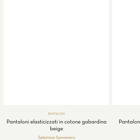
PANTALONI
Pantaloni elasticizzati in cotone gabardina
Pantaloni
beige
Selezione Sanvenero