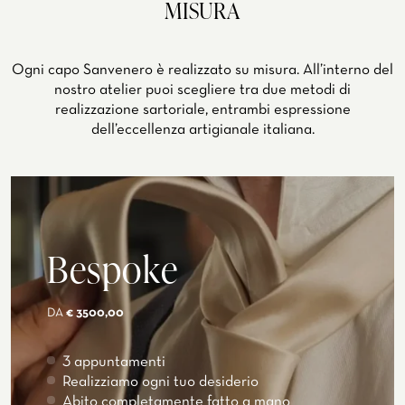
MISURA
Ogni capo Sanvenero è realizzato su misura. All’interno del
nostro atelier puoi scegliere tra due metodi di
realizzazione sartoriale, entrambi espressione
dell’eccellenza artigianale italiana.
Bespoke
DA
€ 3500,00
3 appuntamenti
Realizziamo ogni tuo desiderio
Abito completamente fatto a mano