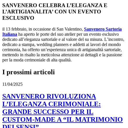
SANVENERO CELEBRA L’ELEGANZA E
L’ARTIGIANALITA’ CON UN EVENTO
ESCLUSIVO
il 13 febbraio, in occasione di San Valentino,
Sanvenero Sartoria
Italiana
ha aperto le porte del suo atelier per un evento esclusivo
dedicato all’eleganza sartoriale e al valore del su misura. L’incontro,
dedicato a stampa, wedding planners e addetti ai lavori del mondo
cerimonia, ha offerto un’esperienza unica di artigianalità sartoriale,
mettendo in risalto la meticolosa attenzione ai dettagli e la passione
per la moda cerimoniale di alta qualità.
I prossimi articoli
11/04/2025
SANVENERO RIVOLUZIONA
L’ELEGANZA CERIMONIALE:
GRANDE SUCCESSO PER IL
CUSTOM-MADE A “IL MATRIMONIO
DEI SENSI”