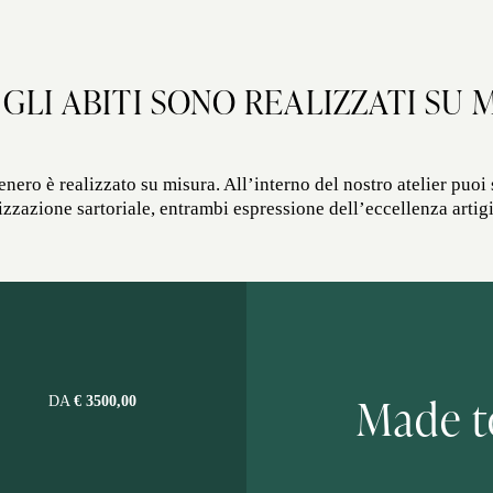
 GLI ABITI SONO REALIZZATI SU 
ero è realizzato su misura. All’interno del nostro atelier puoi 
izzazione sartoriale, entrambi espressione dell’eccellenza artigi
Made t
DA
€ 3500,00