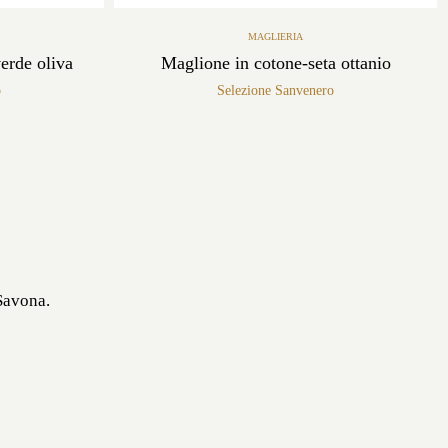
MAGLIERIA
erde oliva
Maglione in cotone-seta ottanio
o
Selezione Sanvenero
 Savona.