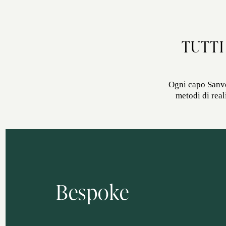
TUTTI
Ogni capo Sanven
metodi di real
Bespoke