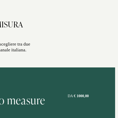
MISURA
scegliere tra due
anale italiana.
o measure
DA
€ 1000,00