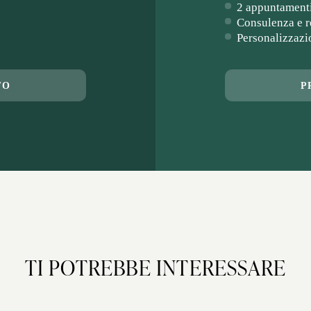
2 appuntament
Consulenza e r
Personalizzazi
TO
P
TI POTREBBE INTERESSARE