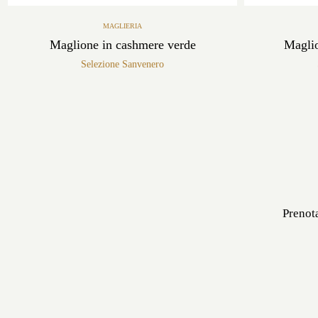
MAGLIERIA
Maglione in cashmere verde
Maglio
Selezione Sanvenero
Prenota