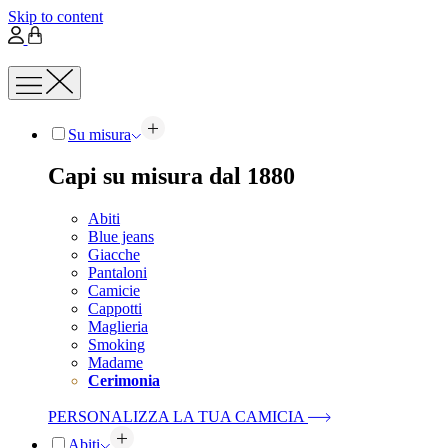
Skip to content
Su misura
Capi su misura dal 1880
Abiti
Blue jeans
Giacche
Pantaloni
Camicie
Cappotti
Maglieria
Smoking
Madame
Cerimonia
PERSONALIZZA LA TUA CAMICIA
Abiti