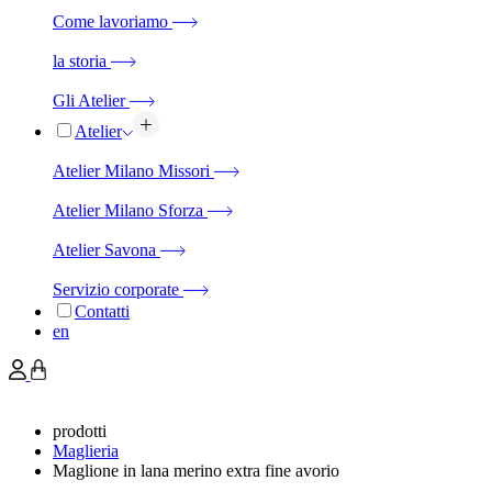
Come lavoriamo
la storia
Gli Atelier
Atelier
Atelier Milano Missori
Atelier Milano Sforza
Atelier Savona
Servizio corporate
Contatti
en
prodotti
Maglieria
Maglione in lana merino extra fine avorio