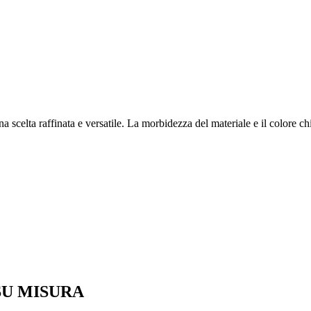
 scelta raffinata e versatile. La morbidezza del materiale e il colore c
SU MISURA