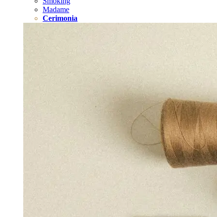
Smoking
Madame
Cerimonia