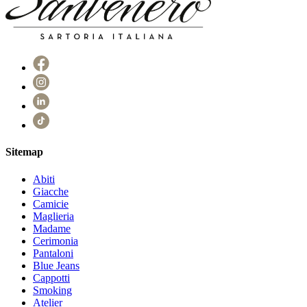
Sitemap
Abiti
Giacche
Camicie
Maglieria
Madame
Cerimonia
Pantaloni
Blue Jeans
Cappotti
Smoking
Atelier