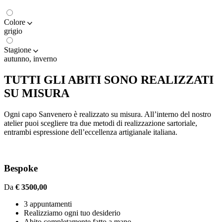
Colore
grigio
Stagione
autunno, inverno
TUTTI GLI ABITI SONO REALIZZATI
SU MISURA
Ogni capo Sanvenero è realizzato su misura. All’interno del nostro
atelier puoi scegliere tra due metodi di realizzazione sartoriale,
entrambi espressione dell’eccellenza artigianale italiana.
Bespoke
Da
€ 3500,00
3 appuntamenti
Realizziamo ogni tuo desiderio
Abito completamente fatto a mano