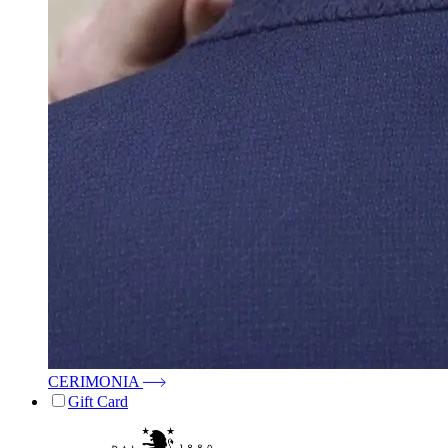
CERIMONIA
Gift Card