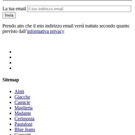
La tua email
Prendo atto che il mio indirizzo email verrà trattato secondo quanto
previsto dall’
informativa privacy
Sitemap
Abiti
Giacche
Camicie
Maglieria
Madame
Cerimonia
Pantaloni
Blue Jeans
Cappotti