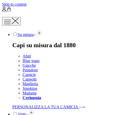
Skip to content
Su misura
Capi su misura dal 1880
Abiti
Blue jeans
Giacche
Pantaloni
Camicie
Cappotti
Maglieria
Smoking
Madame
Cerimonia
PERSONALIZZA LA TUA CAMICIA
Abiti