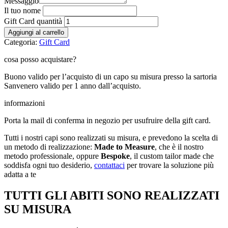
Messaggio
Il tuo nome
Gift Card quantità
Aggiungi al carrello
Categoria:
Gift Card
cosa posso acquistare?
Buono valido per l’acquisto di un capo su misura presso la sartoria
Sanvenero valido per 1 anno dall’acquisto.
informazioni
Porta la mail di conferma in negozio per usufruire della gift card.
Tutti i nostri capi sono realizzati su misura, e prevedono la scelta di
un metodo di realizzazione:
Made to Measure
, che è il nostro
metodo professionale, oppure
Bespoke
, il custom tailor made che
soddisfa ogni tuo desiderio,
contattaci
per trovare la soluzione più
adatta a te
TUTTI GLI ABITI SONO REALIZZATI
SU MISURA