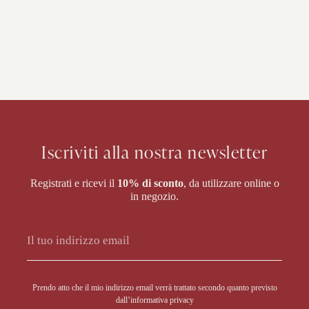
Iscriviti alla nostra newsletter
Registrati e ricevi il
10% di sconto
, da utilizzare online o
in negozio.
Prendo atto che il mio indirizzo email verrà trattato secondo quanto previsto
dall’
informativa privacy