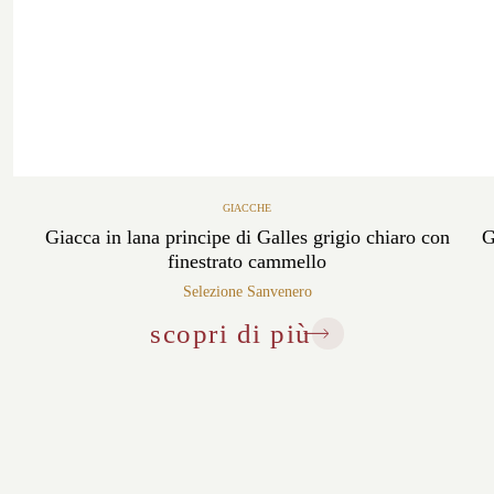
GIACCHE
Giacca in lana principe di Galles grigio chiaro con
G
finestrato cammello
Selezione Sanvenero
scopri di più