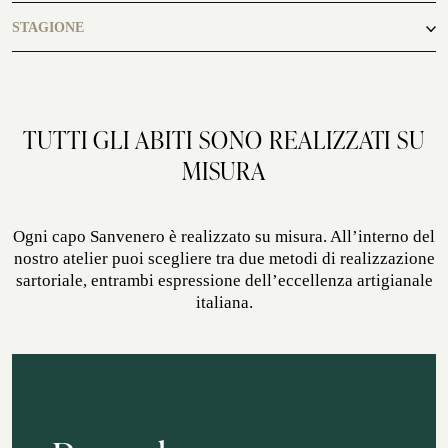
casual
STAGIONE
ATELIER SAVONA
CERIMONIA
estate, primavera
TUTTI GLI ABITI SONO REALIZZATI SU
MISURA
Ogni capo Sanvenero è realizzato su misura. All’interno del
nostro atelier puoi scegliere tra due metodi di realizzazione
sartoriale, entrambi espressione dell’eccellenza artigianale
italiana.
SERVIZIO CORPORATE