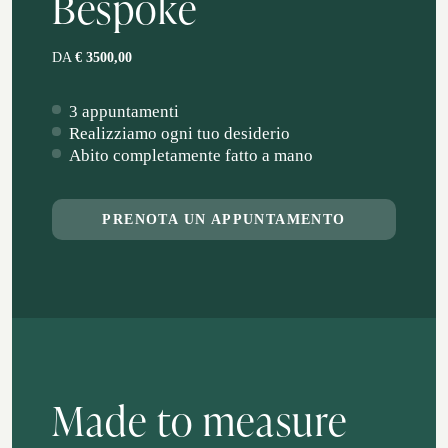
Bespoke
DA
€ 3500,00
3 appuntamenti
Realizziamo ogni tuo desiderio
Abito completamente fatto a mano
PRENOTA UN APPUNTAMENTO
Made to measure