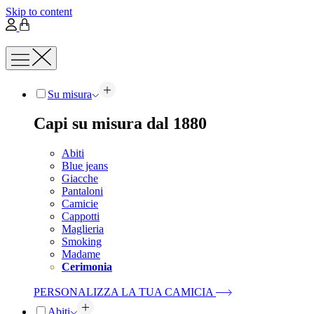
Skip to content
Su misura
Capi su misura dal 1880
Abiti
Blue jeans
Giacche
Pantaloni
Camicie
Cappotti
Maglieria
Smoking
Madame
Cerimonia
PERSONALIZZA LA TUA CAMICIA
Abiti