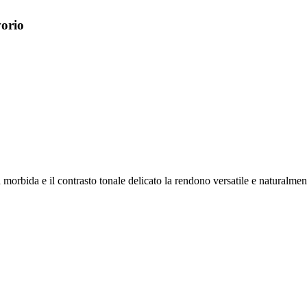
vorio
morbida e il contrasto tonale delicato la rendono versatile e naturalment