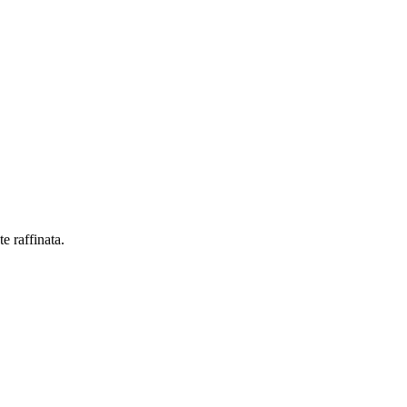
e raffinata.