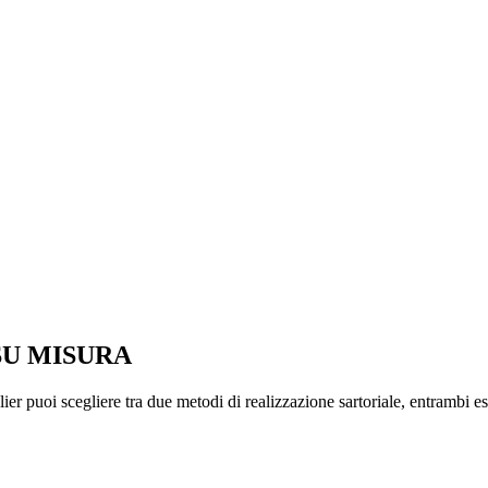
SU MISURA
er puoi scegliere tra due metodi di realizzazione sartoriale, entrambi esp