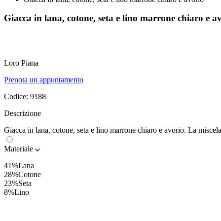
Giacca in lana, cotone, seta e lino marrone chiaro e a
Loro Piana
Prenota un appuntamento
Codice:
9188
Descrizione
Giacca in lana, cotone, seta e lino marrone chiaro e avorio. La miscela 
Materiale
41%Lana
28%Cotone
23%Seta
8%Lino