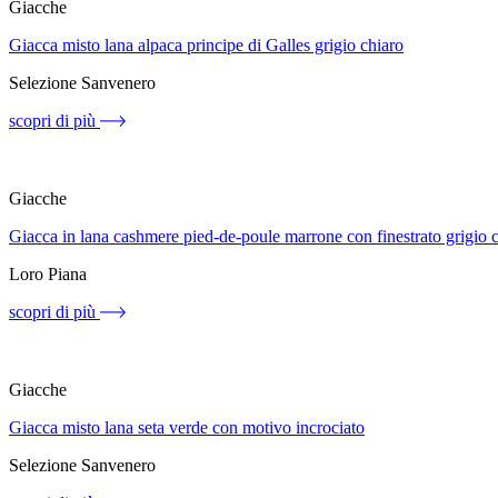
Giacche
Giacca misto lana alpaca principe di Galles grigio chiaro
Selezione Sanvenero
scopri di più
Giacche
Giacca in lana cashmere pied-de-poule marrone con finestrato grigio 
Loro Piana
scopri di più
Giacche
Giacca misto lana seta verde con motivo incrociato
Selezione Sanvenero