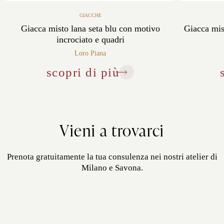
GIACCHE
Giacca misto lana seta blu con motivo
Giacca mis
incrociato e quadri
Loro Piana
scopri di più
Vieni a trovarci
Prenota gratuitamente la tua consulenza nei nostri atelier di
Milano e Savona.