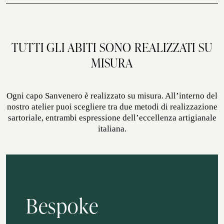
autunno, inverno
GLI ATELIER
ATELIER SAVONA
TUTTI GLI ABITI SONO REALIZZATI SU
CERIMONIA
MISURA
Ogni capo Sanvenero è realizzato su misura. All’interno del
nostro atelier puoi scegliere tra due metodi di realizzazione
sartoriale, entrambi espressione dell’eccellenza artigianale
italiana.
SERVIZIO CORPORATE
Bespoke