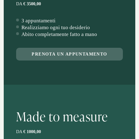
DA
€ 3500,00
3 appuntamenti
Realizziamo ogni tuo desiderio
Abito completamente fatto a mano
PRENOTA UN APPUNTAMENTO
Made to measure
DA
€ 1000,00