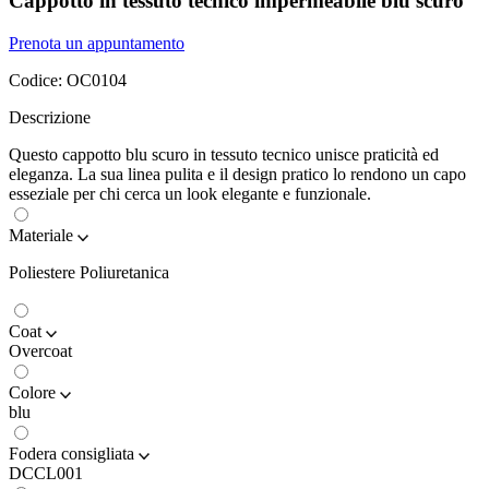
Cappotto in tessuto tecnico impermeabile blu scuro
Prenota un appuntamento
Codice:
OC0104
Descrizione
Questo cappotto blu scuro in tessuto tecnico unisce praticità ed
eleganza. La sua linea pulita e il design pratico lo rendono un capo
esseziale per chi cerca un look elegante e funzionale.
Materiale
Poliestere Poliuretanica
Coat
Overcoat
Colore
blu
Fodera consigliata
DCCL001