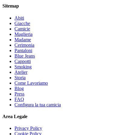
Sitemap
Abiti
Giacche
Camicie
Maglieria
Madame
Cerimonia
Pantaloni
Blue Jeans
Cappotti
Smoking
Atelier
Storia
Come Lavoriamo
Blog
Press
FAQ
Configura la tua camicia
Area Legale
Privacy Policy
Cookie Policy