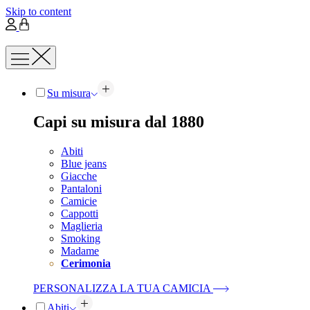
Skip to content
Su misura
Capi su misura dal 1880
Abiti
Blue jeans
Giacche
Pantaloni
Camicie
Cappotti
Maglieria
Smoking
Madame
Cerimonia
PERSONALIZZA LA TUA CAMICIA
Abiti