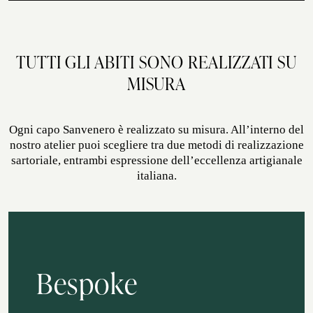
autunno, estate, inverno, primavera
ATELIER SAVONA
CERIMONIA
TUTTI GLI ABITI SONO REALIZZATI SU
MISURA
Ogni capo Sanvenero è realizzato su misura. All’interno del
nostro atelier puoi scegliere tra due metodi di realizzazione
sartoriale, entrambi espressione dell’eccellenza artigianale
italiana.
SERVIZIO CORPORATE
Bespoke