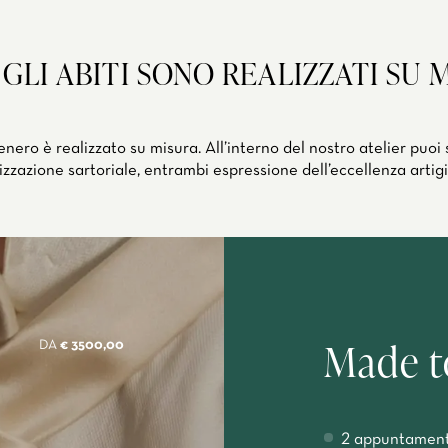
 GLI ABITI SONO REALIZZATI SU 
ero è realizzato su misura. All’interno del nostro atelier puoi 
izzazione sartoriale, entrambi espressione dell’eccellenza artigi
Made t
DA
€ 3500,00
2 appuntament