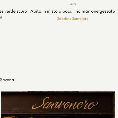
ABITI
les verde scuro
Abito in misto alpaca lino marrone gessato
lu
Selezione Sanvenero
 Savona.