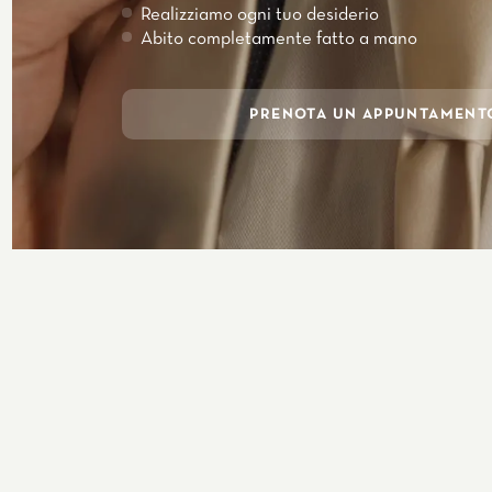
Realizziamo ogni tuo desiderio
Abito completamente fatto a mano
PRENOTA UN APPUNTAMENT