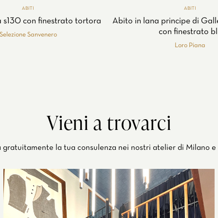
ABITI
ABITI
a s130 con finestrato tortora
Abito in lana principe di Gal
con finestrato b
Selezione Sanvenero
Loro Piana
Vieni a trovarci
 gratuitamente la tua consulenza nei nostri atelier di Milano e