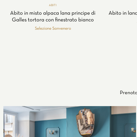
ABITI
Abito in misto alpaca lana principe di
Abito in lan
Galles tortora con finestrato bianco
Selezione Sanvenero
Prenota