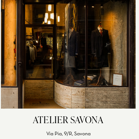
ATELIER SAVONA
Via Pia, 9/R, Savona