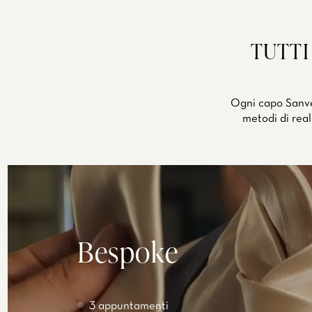
TUTTI
Ogni capo Sanven
metodi di real
Bespoke
3 appuntamenti