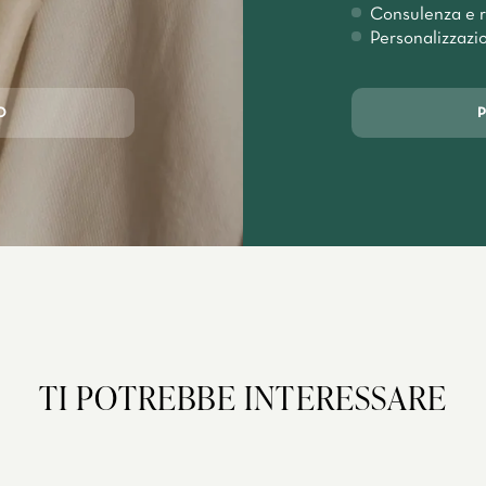
Consulenza e r
Personalizzazi
O
TI POTREBBE INTERESSARE