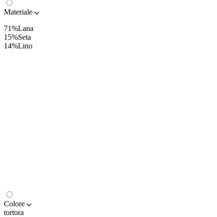
Materiale
71%Lana
15%Seta
14%Lino
Colore
tortora