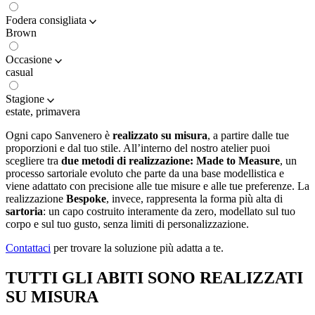
Fodera consigliata
Brown
Occasione
casual
Stagione
estate, primavera
Ogni capo Sanvenero è
realizzato su misura
, a partire dalle tue
proporzioni e dal tuo stile. All’interno del nostro atelier puoi
scegliere tra
due metodi di realizzazione:
Made to Measure
, un
processo sartoriale evoluto che parte da una base modellistica e
viene adattato con precisione alle tue misure e alle tue preferenze. La
realizzazione
Bespoke
, invece, rappresenta la forma più alta di
sartoria
: un capo costruito interamente da zero, modellato sul tuo
corpo e sul tuo gusto, senza limiti di personalizzazione.
Contattaci
per trovare la soluzione più adatta a te.
TUTTI GLI ABITI SONO REALIZZATI
SU MISURA