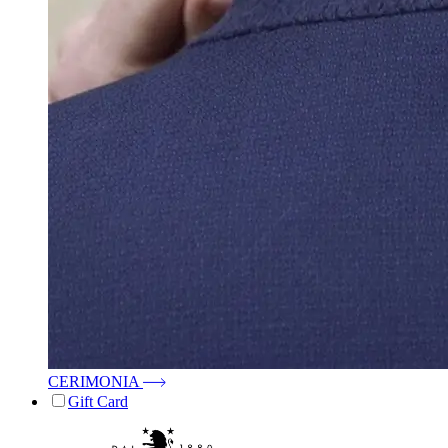
CERIMONIA
Gift Card