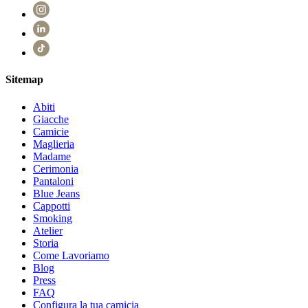
Sitemap
Abiti
Giacche
Camicie
Maglieria
Madame
Cerimonia
Pantaloni
Blue Jeans
Cappotti
Smoking
Atelier
Storia
Come Lavoriamo
Blog
Press
FAQ
Configura la tua camicia