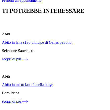
Prenota un appuntamento
TI POTREBBE INTERESSARE
Abiti
Abito in lana s130 principe di Galles petrolio
Selezione Sanvenero
scopri di più
Abiti
Abito in misto lana flanella beige
Loro Piana
scopri di più