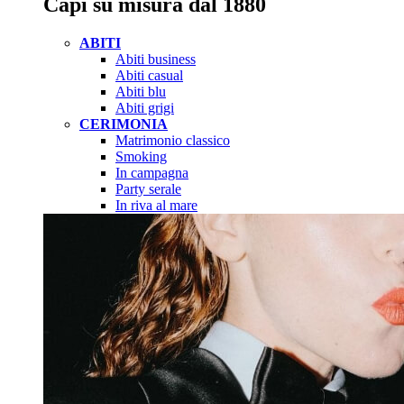
Capi su misura dal 1880
ABITI
Abiti business
Abiti casual
Abiti blu
Abiti grigi
CERIMONIA
Matrimonio classico
Smoking
In campagna
Party serale
In riva al mare