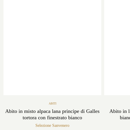
ABITI
Abito in misto alpaca lana principe di Galles
Abito in 
tortora con finestrato bianco
bian
Selezione Sanvenero