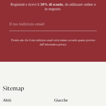
Registrati e ricevi il
10% di sconto
, da utilizzare online o
in negozio.
Alternative:
Prendo atto che il mio indirizzo email verrà trattato secondo quanto previsto
dall’
informativa privacy
Sitemap
Abiti
Giacche