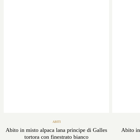
ABITI
Abito in misto alpaca lana principe di Galles
Abito in
tortora con finestrato bianco