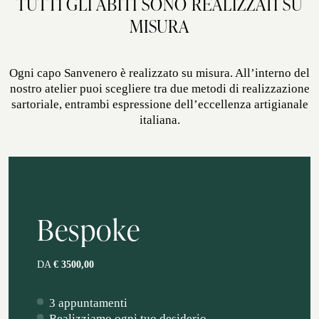
TUTTI GLI ABITI SONO REALIZZATI SU
MISURA
Ogni capo Sanvenero è realizzato su misura. All’interno del
nostro atelier puoi scegliere tra due metodi di realizzazione
sartoriale, entrambi espressione dell’eccellenza artigianale
italiana.
Bespoke
DA
€ 3500,00
3 appuntamenti
Realizziamo ogni tuo desiderio