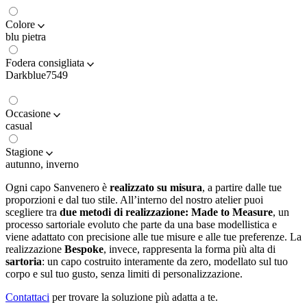
Colore
blu pietra
Fodera consigliata
Darkblue7549
Occasione
casual
Stagione
autunno, inverno
Ogni capo Sanvenero è
realizzato su misura
, a partire dalle tue
proporzioni e dal tuo stile. All’interno del nostro atelier puoi
scegliere tra
due metodi di realizzazione:
Made to Measure
, un
processo sartoriale evoluto che parte da una base modellistica e
viene adattato con precisione alle tue misure e alle tue preferenze. La
realizzazione
Bespoke
, invece, rappresenta la forma più alta di
sartoria
: un capo costruito interamente da zero, modellato sul tuo
corpo e sul tuo gusto, senza limiti di personalizzazione.
Contattaci
per trovare la soluzione più adatta a te.