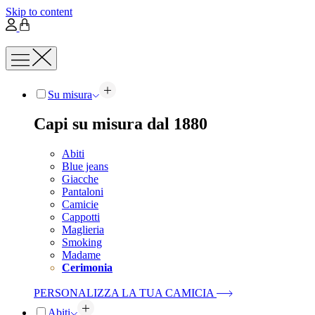
Skip to content
Su misura
Capi su misura dal 1880
Abiti
Blue jeans
Giacche
Pantaloni
Camicie
Cappotti
Maglieria
Smoking
Madame
Cerimonia
PERSONALIZZA LA TUA CAMICIA
Abiti