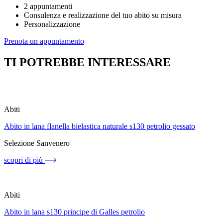
2 appuntamenti
Consulenza e realizzazione del tuo abito su misura
Personalizzazione
Prenota un appuntamento
TI POTREBBE INTERESSARE
Abiti
Abito in lana flanella bielastica naturale s130 petrolio gessato
Selezione Sanvenero
scopri di più
Abiti
Abito in lana s130 principe di Galles petrolio