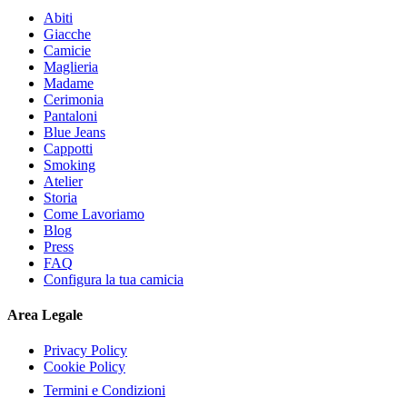
Abiti
Giacche
Camicie
Maglieria
Madame
Cerimonia
Pantaloni
Blue Jeans
Cappotti
Smoking
Atelier
Storia
Come Lavoriamo
Blog
Press
FAQ
Configura la tua camicia
Area Legale
Privacy Policy
Cookie Policy
Termini e Condizioni