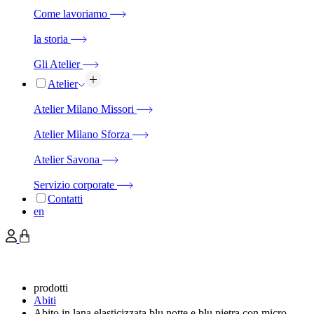
Come lavoriamo
la storia
Gli Atelier
Atelier
Atelier Milano Missori
Atelier Milano Sforza
Atelier Savona
Servizio corporate
Contatti
en
prodotti
Abiti
Abito in lana elasticizzata blu notte e blu pietra con micro