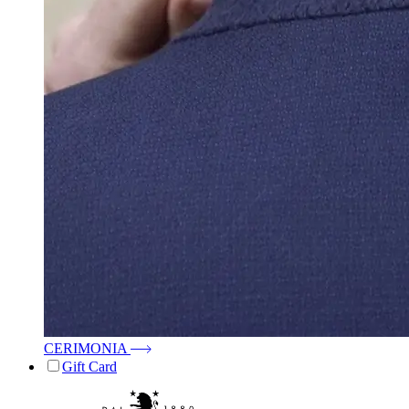
CERIMONIA
Gift Card