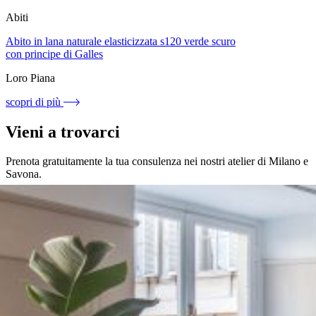
Abiti
Abito in lana naturale elasticizzata s120 verde scuro
con principe di Galles
Loro Piana
scopri di più
Vieni a trovarci
Prenota gratuitamente la tua consulenza nei nostri atelier di Milano e
Savona.