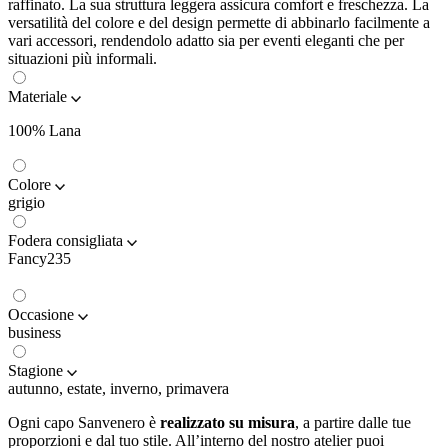
raffinato. La sua struttura leggera assicura comfort e freschezza. La
versatilità del colore e del design permette di abbinarlo facilmente a
vari accessori, rendendolo adatto sia per eventi eleganti che per
situazioni più informali.
Materiale
100% Lana
Colore
grigio
Fodera consigliata
Fancy235
Occasione
business
Stagione
autunno, estate, inverno, primavera
Ogni capo Sanvenero è
realizzato su misura
, a partire dalle tue
proporzioni e dal tuo stile. All’interno del nostro atelier puoi