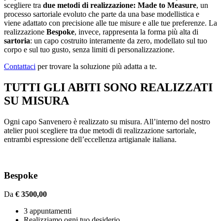
scegliere tra
due metodi di realizzazione:
Made to Measure
, un
processo sartoriale evoluto che parte da una base modellistica e
viene adattato con precisione alle tue misure e alle tue preferenze. La
realizzazione
Bespoke
, invece, rappresenta la forma più alta di
sartoria
: un capo costruito interamente da zero, modellato sul tuo
corpo e sul tuo gusto, senza limiti di personalizzazione.
Contattaci
per trovare la soluzione più adatta a te.
TUTTI GLI ABITI SONO REALIZZATI
SU MISURA
Ogni capo Sanvenero è realizzato su misura. All’interno del nostro
atelier puoi scegliere tra due metodi di realizzazione sartoriale,
entrambi espressione dell’eccellenza artigianale italiana.
Bespoke
Da
€ 3500,00
3 appuntamenti
Realizziamo ogni tuo desiderio